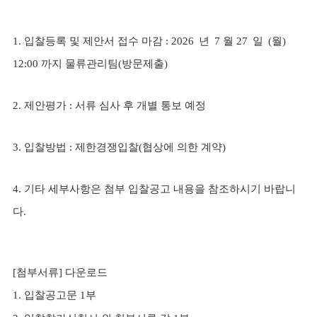
1.
입찰등록 및 제안서 접수 마감
: 2026
?
년
?
7 월 27
?
일
?
(
월
)
12:00 까지 물류관리팀(방문제출)
2. 제안평가 : 서류 심사 후 개별 통보 예정
3.
입찰방법
: 제한경쟁입찰(협상에 의한 계약)
4. 기타 세부사항은 첨부 입찰공고 내용을 참조하시기 바랍니
다.
[
첨부서류
] 다운로드
1. 입찰공고문 1부