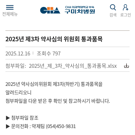
전체메뉴
검색
로그인
2025년 제3차 약사심의 위원회 통과품목
2025.12.16
조회수
797
첨부파일:
2025년_제_3차_약사심의_통과품목.xlsx
2025년 약사심의위원회 제3차(하반기) 통과품목을
알려드리오니
첨부파일을 다운 받은 후 확인 및 참고하시기 바랍니다.
?
▶ 첨부파일 참조
▶ 문의전화 : 약제팀 (054)450-9831