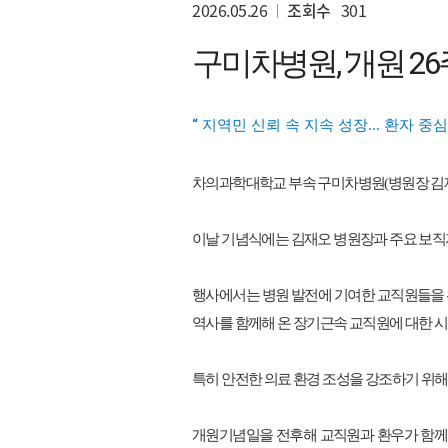
2026.05.26
조회수
301
구미차병원
, '개원 
지역민 신뢰 속 지속 성장... 환자 중
“
차의과학대학교 부속 구미차병원
(
병원장 김
이날 기념식에는 김재오 병원장과 주요 보직
행사에서는 병원 발전에 기여한 교직원들을
역사를 함께해 온 장기근속 교직원에 대한 
특히 안전한 의료 환경 조성을 강조하기 위해
개원기념일을 전후해 교직원과 환우가 함께 