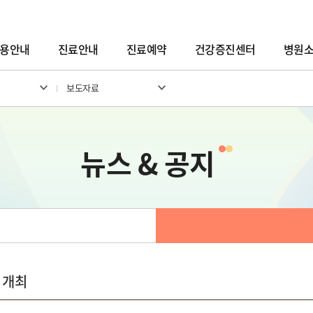
용안내
진료안내
진료예약
건강증진센터
병원
보도자료
뉴스 & 공지
 개최