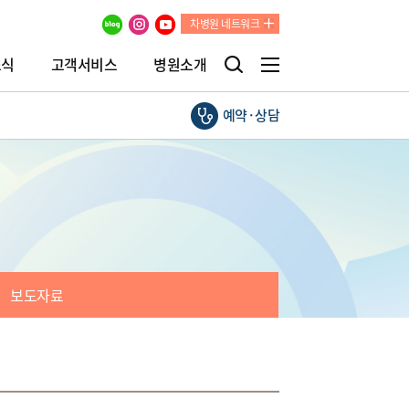
차병원 네트워크
소식
고객서비스
병원소개
예약·상담
보도자료