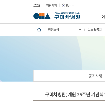
로그인
회원가입
Kor
이
병원소식
뉴스 & 공지
공지사항
구미차병원,‘개원 26주년 기념식’