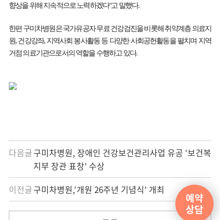
향상을 위해 지속적으로 노력하겠다"고 말했다.
한편 구미차병원은 국가유공자 무료 건강검진을 비롯해 취약계층 의료지
원, 건강강좌, 지역사회 봉사활동 등 다양한 사회공헌활동을 펼치며 지역
거점 의료기관으로서의 역할을 수행하고 있다.
다음글
구미차병원, 장애인 건강보건관리사업 유공 ‘보건복
지부 장관 표창’ 수상
이전글
구미차병원,‘개원 26주년 기념식’ 개최
예약
상담