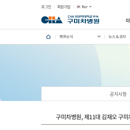
로그인
회원가입
Kor
이
병원소식
뉴스 & 공지
공지사항
구미차병원, 제11대 김재오 구