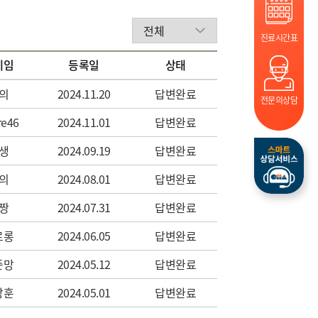
진료시간표
네임
등록일
상태
의
2024.11.20
답변완료
전문의상담
re46
2024.11.01
답변완료
생
2024.09.19
답변완료
의
2024.08.01
답변완료
짱
2024.07.31
답변완료
로롱
2024.06.05
답변완료
준망
2024.05.12
답변완료
창훈
2024.05.01
답변완료