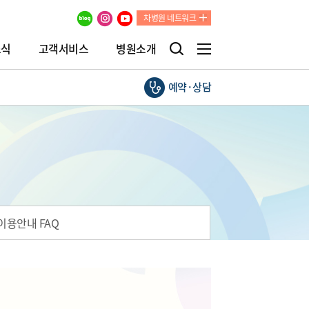
차병원 네트워크
소식
고객서비스
병원소개
예약·상담
이용안내 FAQ