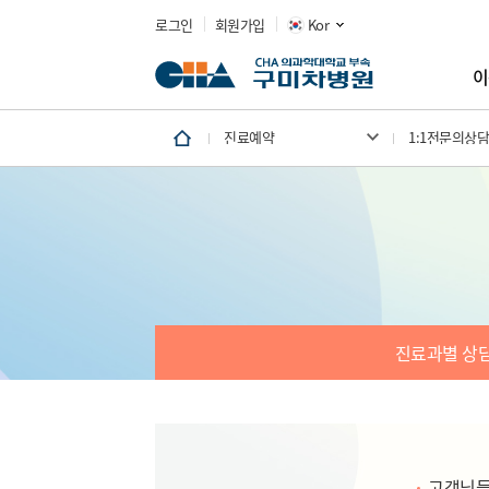
로그인
회원가입
Kor
이
진료예약
1:1전문의상담
진료과별 상
고객님들