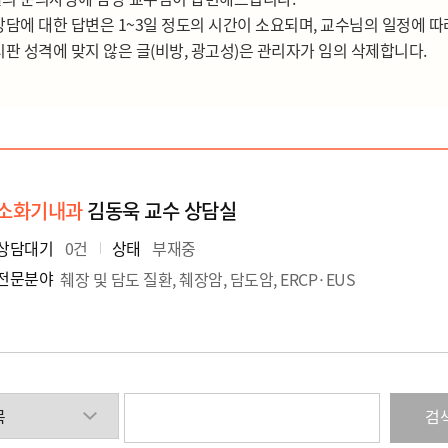
상담에 대한 답변은 1~3일 정도의 시간이 소요되며, 교수님의 일정에 따
시판 성격에 맞지 않은 글(비방, 광고성)은 관리자가 임의 삭제합니다.
소화기내과
김동욱 교수 상담실
상담대기
0
건
상태
부재중
전문분야
췌장 및 담도 질환, 췌장암, 담도암, ERCP·EUS
검