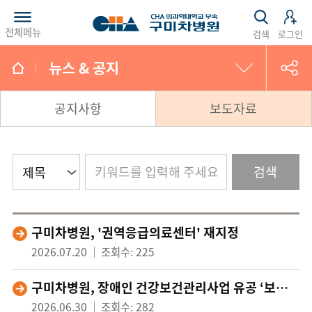
전체메뉴
검색
로그인
뉴스 & 공지
건강정보
공지사항
보도자료
뉴스 & 공지
검색
채용소식
소식지
구미차병원, '권역응급의료센터' 재지정
2026.07.20
조회수: 225
구미차병원, 장애인 건강보건관리사업 유공 ‘보건복지부 장관 표창’ 수상
2026.06.30
조회수: 282