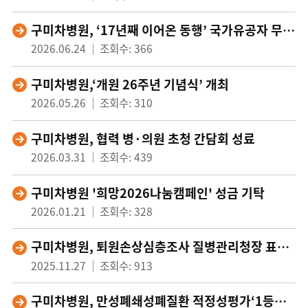
구미차병원, ‘17년째 이어온 동행’ 국가유공자 무료 검진 실시
2026.06.24
조회수: 366
구미차병원,‘개원 26주년 기념식’ 개최
2026.05.26
조회수: 310
구미차병원, 협력 병·의원 초청 간담회 성료
2026.03.31
조회수: 439
구미차병원 '희망2026나눔캠페인' 성금 기탁
2026.01.21
조회수: 328
구미차병원, 퇴원손상심층조사 질병관리청장 표창 수상
2025.11.27
조회수: 913
구미차병원, 만성폐쇄성폐질환 적정성평가‘1등급’획득