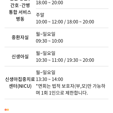
18:00 ~ 20:00
간호·간병
장례식장
통합 서비스
주말
병동
편의시설
10:00 ~ 12:00 / 18:00 ~ 20:00
월~일요일
중환자실
09:30 ~ 10:00
월~일요일
신생아실
10:30 ~ 11:00 / 19:30 ~ 20:00
월~일요일
신생아집중치료
13:30 ~ 14:00
센터(NICU)
*면회는 법적 보호자(부,모)만 가능하
며 1회 1인으로 제한합니다.