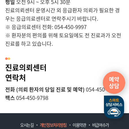
평일
오전 9시 ~ 오후 5시 30분
진료의뢰센터 운영시간 외 응급환자 의뢰가 필요한 경
우는 응급의료센터로 연락주시기 바랍니다.
※ 응급의료센터 전화: 054-450-9997
※ 환자분의 편의를 위해 토요일에도 전 진료과가 오전
진료를 하고 있습니다.
진료의뢰센터
연락처
예약
상담
전화 (의뢰 환자의 당일 진료 및 예약)
054-450-9797
팩스
054-450-9798
오시는길
개인정보처리방침
이용약관
비급여수가