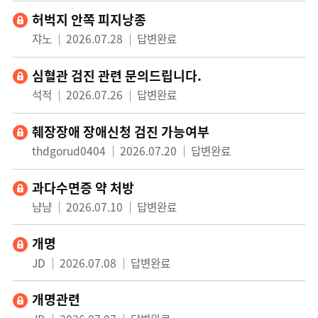
허벅지 안쪽 피지낭종
쟈노
2026.07.28
답변완료
심혈관 검진 관련 문의드립니다.
석적
2026.07.26
답변완료
췌장장애 장애신청 검진 가능여부
thdgorud0404
2026.07.20
답변완료
과다수면증 약 처방
냠냠
2026.07.10
답변완료
개명
JD
2026.07.08
답변완료
개명관련