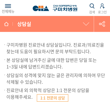
전체메뉴
검색
로그인
상담실
환자의 권리와 의무
구미차병원 진료안내 상담실입니다. 진료과/의료진을
자주하는 질문
찾는데 도움이 필요하시면 문의 부탁드립니다.
본 상담실에 남겨주신 글에 대한 답변은 당일 또는
상담실
1~3일 내에 답변드리겠습니다.
상담실의 성격에 맞지 않는 글은 관리자에 의하여 무단
고객의 소리
삭제될 수 있습니다.
진료안내 외 의학적 상담은 1:1 전문의 상담을
고마워요 차병원
이용해주세요.
1:1 전문의 상담