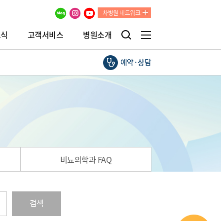
차병원 네트워크
소식
고객서비스
병원소개
예약·상담
비뇨의학과 FAQ
검색