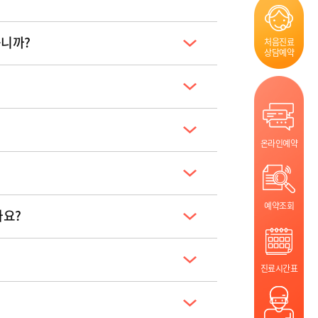
옵니까?
처음진료
상담예약
온라인예약
예약조회
나요?
진료시간표