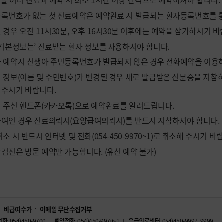
은 날 여러 진료과 예약 시 최소 1시간 이상 간격으로 예약하셔야 합니다.
록번호가 없는 첫 진료예약은 예약완료 시 발급되는 환자등록번호를 통
 경우 오전 11시30분, 오후 16시30분 이후에는 예약을 삼가하시기 바
 기본정보는’ 진료받는 환자 정보를 사용하셔야 합니다.
 예약시 신생아 주민등록번호가 발급되지 않은 경우 전화예약을 이용하시기 바
 정보(이름 및 주민번호)가 변경된 경우 새로 발급받은 신분증을 지
주시기 바랍니다.
 주신 핸드폰(카카오톡)으로 예약완료를 알려드립니다.
여인 경우 진료의뢰서(요양급여의뢰서)를 반드시 지참하셔야 합니다.
취소 시 반드시 인터넷 및 전화(054-450-9970~1)로 취소해 주시기 바
검진은 방문 예약만 가능합니다. (유선 예약 불가)
비급여수가
이메일 무단수집거부
전화
054)450-9700
예약전화
054)450-9970~1
응급의료센터
054)450-9997, 9999