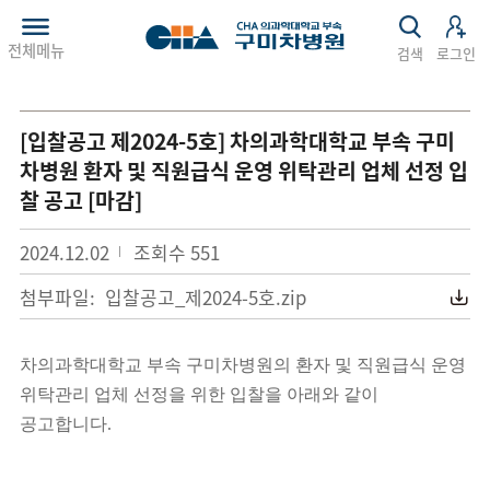
전체메뉴
검색
로그인
[입찰공고 제2024-5호] 차의과학대학교 부속 구미
차병원 환자 및 직원급식 운영 위탁관리 업체 선정 입
찰 공고 [마감]
2024.12.02
조회수
551
첨부파일:
입찰공고_제2024-5호.zip
차의과학대학교 부속 구미차병원의 환자 및 직원급식 운영
위탁관리 업체 선정을 위한 입찰을 아래와 같이
공고합니다
.