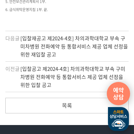
5.
안전보건관리계획서
1
부
.
6. 급식위탁운영지침 1부. 끝
.
다음글
[입찰재공고 제2024-4호] 차의과학대학교 부속 구
미차병원 전화예약 등 통합서비스 제공 업체 선정을
위한 재입찰 공고
이전글
[입찰공고 제2024-4호] 차의과학대학교 부속 구미
차병원 전화예약 등 통합서비스 제공 업체 선정을
위한 입찰 공고
예약
상담
목록