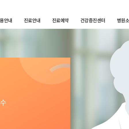
용안내
진료안내
진료예약
건강증진센터
병원
교수