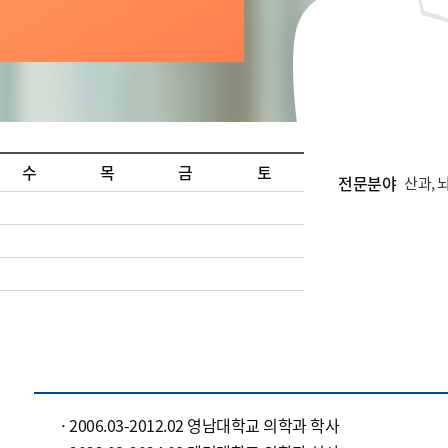
수
목
금
토
전문분야
산과, 
2006.03-2012.02 영남대학교 의학과 학사