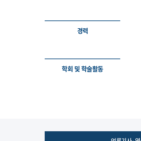
경력
학회 및 학술활동
언론기사·영