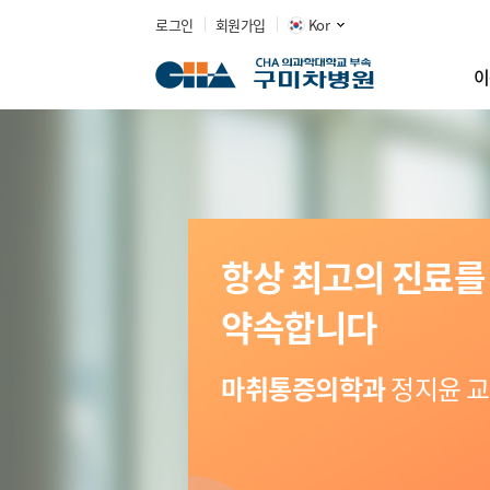
로그인
회원가입
Kor
이
항상 최고의 진료를
약속합니다
마취통증의학과
정지윤 