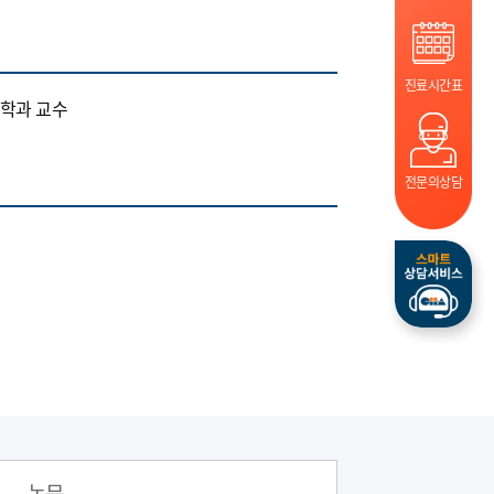
진료시간표
의학과 교수
전문의상담
논문