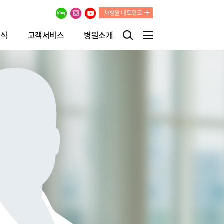
차병원 네트워크
소식
고객서비스
병원소개