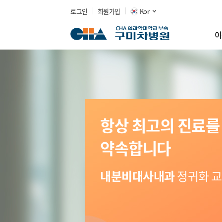
로그인
회원가입
Kor
이
항상 최고의 진료를
약속합니다
내분비대사내과
정귀화 