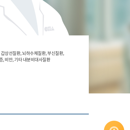
 갑상선질환, 뇌하수체질환, 부신질환,
, 비만, 기타 내분비대사질환