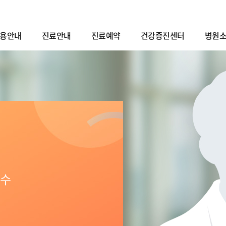
용안내
진료안내
진료예약
건강증진센터
병원
교수