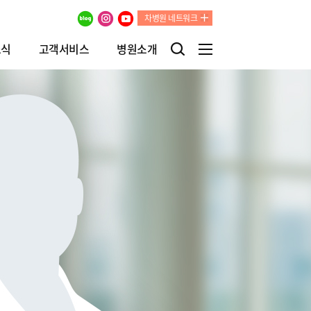
차병원 네트워크
소식
고객서비스
병원소개