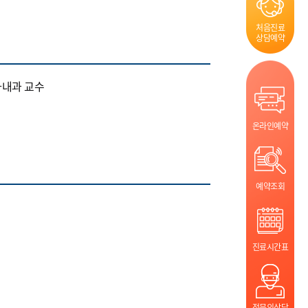
처음진료
상담예약
사내과 교수
온라인예약
예약조회
진료시간표
전문의상담