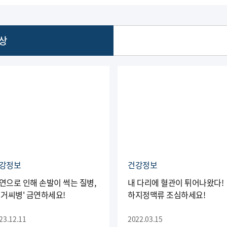
상
강정보
건강정보
연으로 인해 손발이 썩는 질병,
내 다리에 혈관이 튀어나왔다!
버거씨병' 금연하세요!
하지정맥류 조심하세요!
23.12.11
2022.03.15