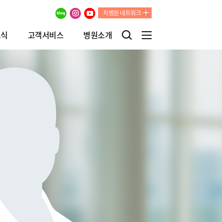
차병원 네트워크
소식
고객서비스
병원소개