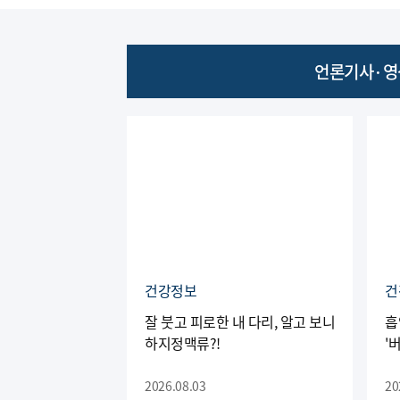
언론기사·영
건강정보
건
잘 붓고 피로한 내 다리, 알고 보니
흡
하지정맥류?!
'
2026.08.03
20