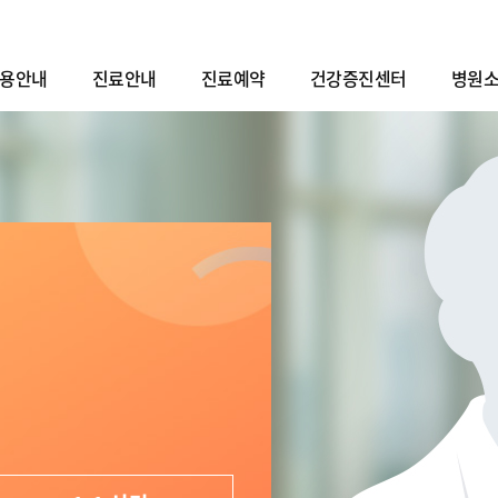
용안내
진료안내
진료예약
건강증진센터
병원