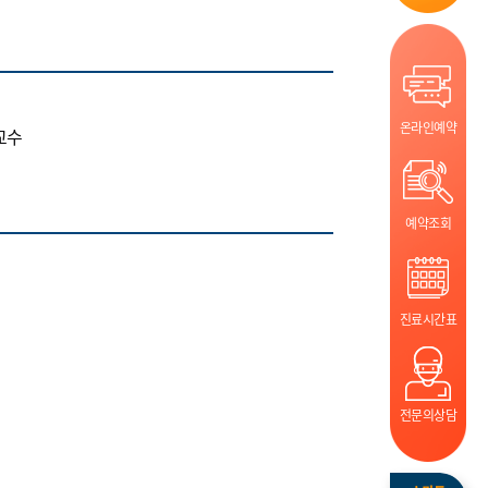
온라인예약
교수
예약조회
진료시간표
전문의상담