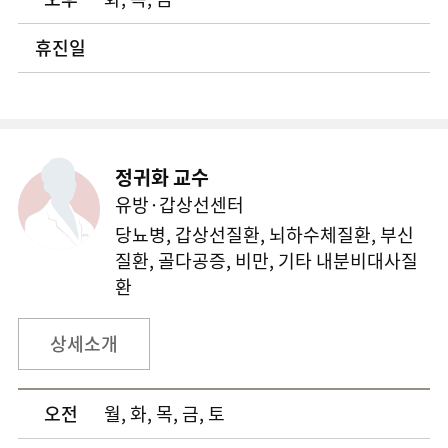
휴진일
정귀화 교수
유방·갑상선센터
당뇨병, 갑상선질환, 뇌하수체질환, 부신
질환, 골다공증, 비만, 기타 내분비대사질
환
상세소개
오전
월, 화, 목, 금, 토